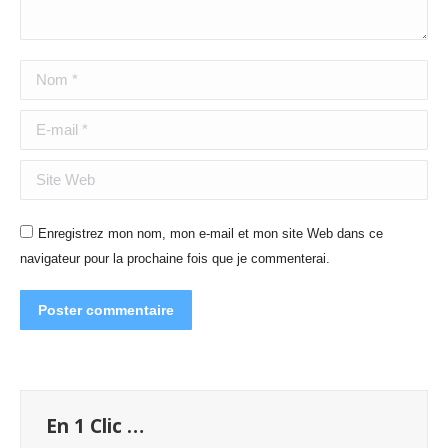
Nom *
E-mail *
Site Web
Enregistrez mon nom, mon e-mail et mon site Web dans ce
navigateur pour la prochaine fois que je commenterai.
Poster commentaire
En 1 Clic …