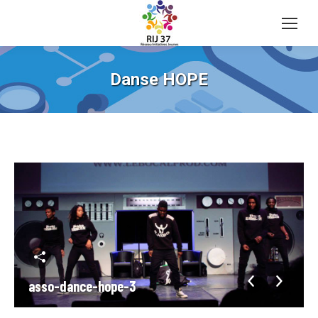
Danse HOPE
asso-dance-hope-3