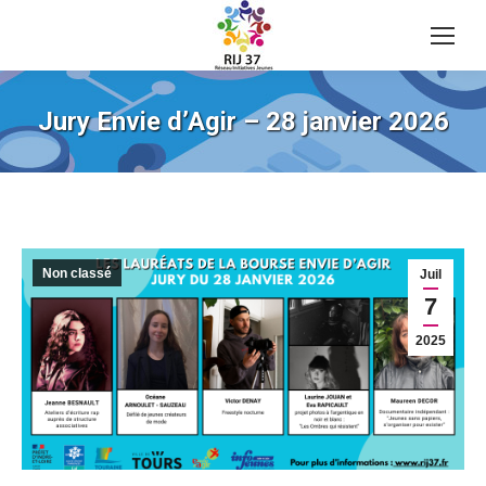
Jury Envie d’Agir – 28 janvier 2026
Non classé
Juil
7
2025