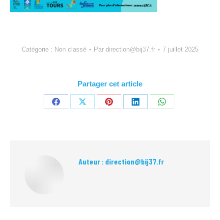
Catégorie :
Non classé
Par
direction@bij37.fr
7 juillet 2025
Partager cet article
Partager
Partager
Partager
Partager
Partager
sur
sur
sur
sur
sur
Facebook
X
Pinterest
LinkedIn
WhatsApp
Auteur :
direction@bij37.fr