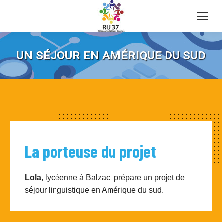
UN SÉJOUR EN AMÉRIQUE DU SUD
La porteuse du projet
Lola
, lycéenne à Balzac, prépare un projet de
séjour linguistique en Amérique du sud.