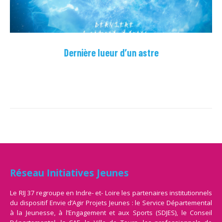
Dernière lueur d’un astre
Réseau Initiatives Jeunes
Le RIJ 37 regroupe en Indre- et- Loire les partenaires institutionnels
du dispositif Envie d’Agir Projets Jeunes : le Service Départemental
à la Jeunesse, à l’Engagement et aux Sports (SDJES), le Conseil