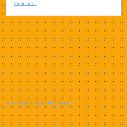
formulaire !
https://youtu.be/Dw3eZARnpVE