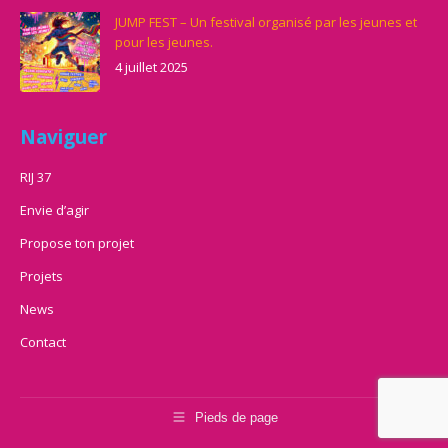
JUMP FEST – Un festival organisé par les jeunes et
pour les jeunes.
4 juillet 2025
Naviguer
RIJ 37
Envie d’agir
Propose ton projet
Projets
News
Contact
Pieds de page