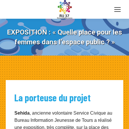
EXPOSITION : « Quelle place pour les
femmes dans l’espace public ? »
La porteuse du projet
Sehida
, ancienne volontaire Service Civique au
Bureau Information Jeunesse de Tours a réalisé
une exposition, très complète, sur la place des