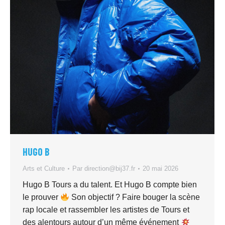
HUGO B
Arts et Culture
Par
direction@bij37.fr
20 mai 2026
Hugo B Tours a du talent. Et Hugo B compte bien
le prouver
Son objectif ? Faire bouger la scène
rap locale et rassembler les artistes de Tours et
des alentours autour d’un même événement