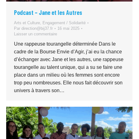
Podcast – Jane et les Autres
Arts et Culture
,
Engagement / Solidarité
Par
direction@bij37.fr
16 mai 2025
Laisser un commentaire
Une rappeuse tourangelle déterminée Dans le
cadre de la Bourse Envie d’Agir, j’ai eu la chance
d’échanger avec Jane et les autres, une rappeuse
tourangelle au talent unique, qui a su se faire une
place dans un milieu où les femmes sont encore
trop peu nombreuses. Elle nous fait découvrir son
univers à travers son…