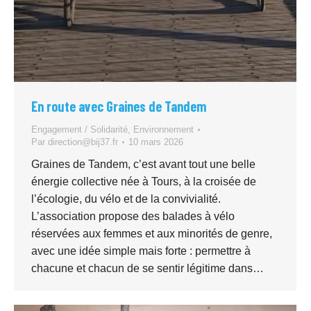
En route avec Graines de Tandem
Engagement / Solidarité
,
Environnement
Par
direction@bij37.fr
10 mars 2026
Graines de Tandem, c’est avant tout une belle
énergie collective née à Tours, à la croisée de
l’écologie, du vélo et de la convivialité.
L’association propose des balades à vélo
réservées aux femmes et aux minorités de genre,
avec une idée simple mais forte : permettre à
chacune et chacun de se sentir légitime dans…