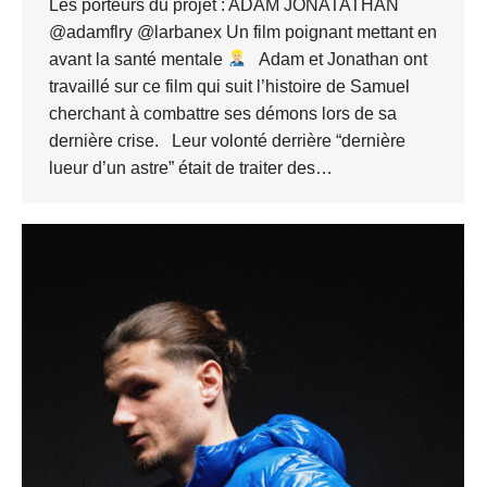
Les porteurs du projet : ADAM JONATATHAN
@adamflry @larbanex Un film poignant mettant en
avant la santé mentale
Adam et Jonathan ont
travaillé sur ce film qui suit l’histoire de Samuel
cherchant à combattre ses démons lors de sa
dernière crise. Leur volonté derrière “dernière
lueur d’un astre” était de traiter des…