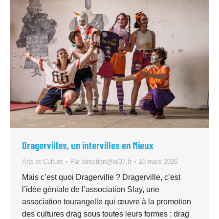
Dragervilles, un intervilles en Mieux
Arts et Culture
Par
direction@bij37.fr
10 mars 2026
Mais c’est quoi Dragerville ? Dragerville, c’est
l’idée géniale de l’association Slay, une
association tourangelle qui œuvre à la promotion
des cultures drag sous toutes leurs formes : drag