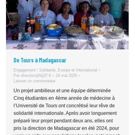
De Tours à Madagascar
Engagement / Solidarité
,
Europe et International
Par
direction@bij37.fr
16 mai 2025
Laisser un commentaire
Un projet ambitieux et une équipe déterminée
Cinq étudiantes en 4ème année de médecine à
l’Université de Tours ont concrétisé leur rêve de
solidarité internationale. Après avoir longuement
préparé leur projet pendant deux ans, elles ont
pris la direction de Madagascar en été 2024, pour