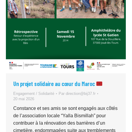
Un projet solidaire au cœur du Maroc
Engagement / Solidarité
Par
direction@bij37.fr
20 mai 2026
Constance et ses amis se sont engagés aux côtés
de l’association locale “Yalla Bismillah” pour
contribuer à la rénovation des barrières d’un
cimetière, endommagées suite aux tremblements