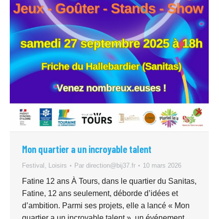
Mon quartier a un incroyable talent
Festival
,
Loisirs
Par
direction@bij37.fr
10 mars 2026
Fatine 12 ans À Tours, dans le quartier du Sanitas,
Fatine, 12 ans seulement, déborde d’idées et
d’ambition. Parmi ses projets, elle a lancé « Mon
quartier a un incroyable talent », un événement