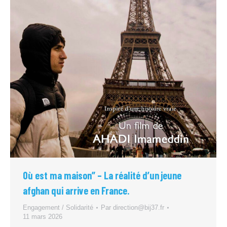
Où est ma maison” – La réalité d’un jeune
afghan qui arrive en France.
Engagement / Solidarité
Par
direction@bij37.fr
11 mars 2026