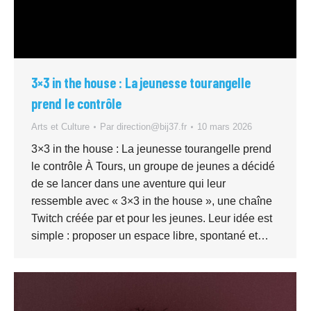
3×3 in the house : La jeunesse tourangelle
prend le contrôle
Arts et Culture
Par
direction@bij37.fr
10 mars 2026
3×3 in the house : La jeunesse tourangelle prend
le contrôle À Tours, un groupe de jeunes a décidé
de se lancer dans une aventure qui leur
ressemble avec « 3×3 in the house », une chaîne
Twitch créée par et pour les jeunes. Leur idée est
simple : proposer un espace libre, spontané et…